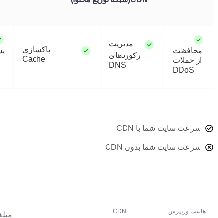
مدیریت
پاکسازی
ظت
پشتیبانی
رکوردهای
Cache
ملات
از
DNS
HSTS
DD
سایت شما با CDN
 سایت شما بدون CDN
 وردپرس CDN
مبلغ