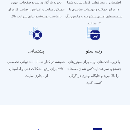
اطمینان از محافظت کامل سایت شما
تجربه بارگذاری سریع صفحات، بهبود
در برابر حملات و تهدیدات سایبری با
عملکرد سایت و افزایش رضایت کاربران
سیستم‌های امنیتی پیشرفته و مانیتورینگ
با هاست بهینه‌شده برای سرعت بالا.
۲۴ ساعته.
رتبه سئو
پشتیبانی
با زیرساخت‌های بهینه برای موتورهای
همیشه در کنار شما، با پشتیبانی تخصصی
جستجو، سرعت ایندکس شدن صفحات
۲۴/۷ برای رفع مشکلات فنی و اطمینان
را بالا ببرید و جایگاه بهتری در گوگل
از پایداری سایت.
کسب کنید.