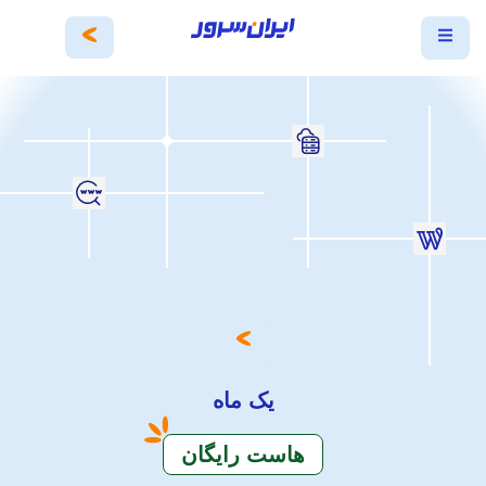
یک ماه
هاست رایگان