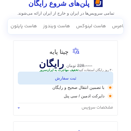
پلن‌های شروع رایگان
تمامی سرویس‌ها در ایران و خارج از ایران ارائه می‌شوند.
وکامرس
هاست لینوکس
هاست ویندوز
هاست پایتون
چیتا پایه
رایگان
228.۰۰۰
تومان
۳۰ روز رایگان استفاده کنید
تخفیف مهاجرت به ایران‌سرور
ثبت سفارش
با تضمین انتقال صحیح و رایگان
دایرکت ادمین / سی‌ پنل
مشخصات سرویس