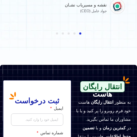
نقشه و مسیریاب نشـان
جواد عامل (CEO)
انتقال رایگان
هاست
ثبت درخواست
به منظور
انتقال رایگان
هاست
ایمیل
خود فرم روبرو را پر کنید و یا با
مشاوران ما تماس بگیرید.
در
کمترین زمان
و با
تضمین
شماره تماس
حفظ اطلاعات
، هاست را منتقل