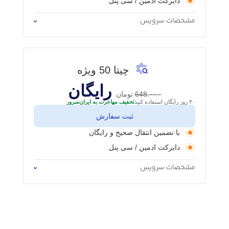
دایرکت ادمین / سی‌ پنل
مشخصات سرویس
چیتا 50 ویژه
رایگان
648.۰۰۰
تومان
۳۰ روز رایگان استفاده کنید
تخفیف مهاجرت به ایران‌سرور
ثبت سفارش
با تضمین انتقال صحیح و رایگان
دایرکت ادمین / سی‌ پنل
مشخصات سرویس