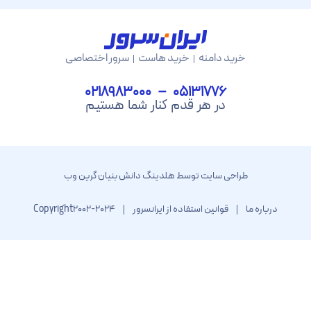
خرید دامنه
خرید هاست
سرور اختصاصی
05131776 – 0218983000
در هر قدم کنار شما هستیم
طراحی سایت توسط هلدینگ دانش بنیان گرین وب
رباره ما
قوانین استفاده از ایرانسرور
Copyright2002-2024