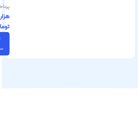
402
پرداخت:
هزار
تومان
ثبت
سفارش